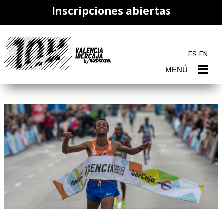
Inscripciones abiertas
ES
EN
MENÚ