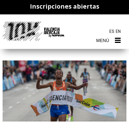
Inscripciones abiertas
ES
EN
MENÚ