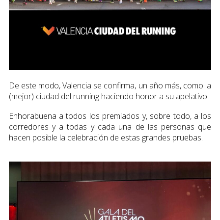
De este modo, Valencia se confirma, un año más, como la
(mejor) ciudad del running haciendo honor a su apelativo.
Enhorabuena a todos los premiados y, sobre todo, a los
corredores y a todas y cada una de las personas que
hacen posible la celebración de estas grandes pruebas.